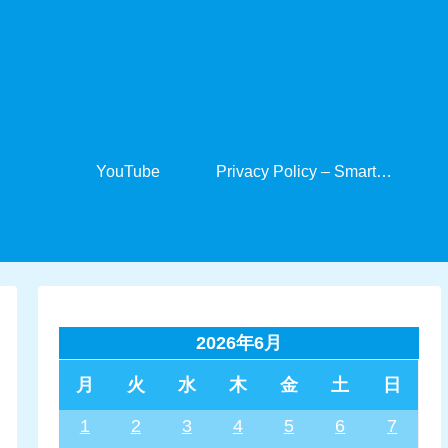
YouTube
Privacy Policy – SmartCabinet
2026年6月
月
火
水
木
金
土
日
1
2
3
4
5
6
7