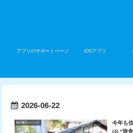
アプリのサポートページ
iOSアプリ
2026-06-22
今年も
我が家のイベント
(4) “