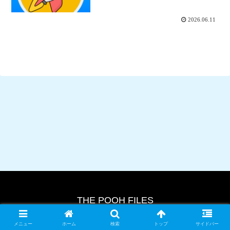
類を素早く開くランチャーアプ
リ”
2026.06.11
THE POOH FILES
© 2024 THE POOH FILES.
メニュー
ホーム
検索
トップ
サイドバー