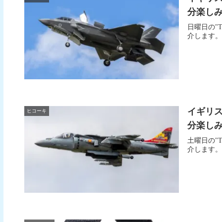
分楽しみまし
日曜日の"The
介します。 Air
イギリ
ヒコーキ
分楽しみまし
土曜日の"The
介します。 Boe