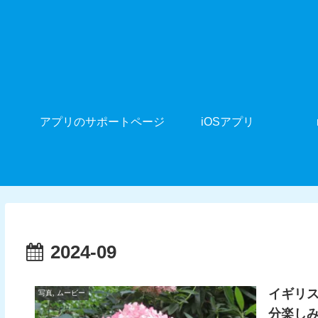
アプリのサポートページ
iOSアプリ
2024-09
イギリ
写真, ムービー
分楽しみました