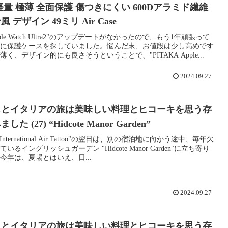
軽量 極薄 全面保護 傷つきにくい 600Dアラミド繊維
 デザイン 49ミリ Air Case
ple Watch Ultra2"のアップデートがなかったので、もう1年頑張って
に保護ケースを探していました。悩んだ末、お値段は少し高めです
く、デザイン的にも良さそうということで、"PITAKA Apple...
2024.09.27
スとイタリアの旅は美味しい料理とヒコーキを思う存
た (27) “Hidcote Manor Garden”
al International Air Tattoo"の翌日は、別の宿泊地に向かう途中、毎年欠
いるイングリッシュガーデン "Hidcote Manor Garden"に立ち寄り
今年は、夏場とはいえ、日...
2024.09.27
スとイタリアの旅は美味しい料理とヒコーキを思う存