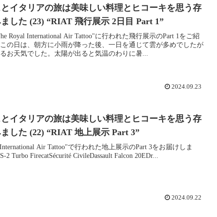
スとイタリアの旅は美味しい料理とヒコーキを思う存
た (23) “RIAT 飛行展示 2日目 Part 1”
 Royal International Air Tattoo"に行われた飛行展示のPart 1をご紹
この日は、朝方に小雨が降った後、一日を通じて雲が多めでしたが
るお天気でした。太陽が出ると気温のわりに暑...
2024.09.23
スとイタリアの旅は美味しい料理とヒコーキを思う存
た (22) “RIAT 地上展示 Part 3”
al International Air Tattoo"で行われた地上展示のPart 3をお届けしま
2 Turbo FirecatSécurité CivileDassault Falcon 20EDr...
2024.09.22