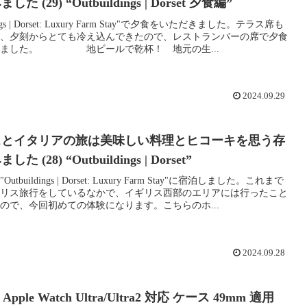
た (29) “Outbuildings | Dorset 夕食編”
dings | Dorset: Luxury Farm Stay"で夕食をいただきました。テラス席も
、夕刻からとても冷え込んできたので、レストランバーの席で夕食
きました。 地ビールで乾杯！ 地元の生...
2024.09.29
スとイタリアの旅は美味しい料理とヒコーキを思う存
 (28) “Outbuildings | Dorset”
tbuildings | Dorset: Luxury Farm Stay"に宿泊しました。これまで
リス旅行をしているなかで、イギリス西部のエリアには行ったこと
ので、今回初めての体験になります。こちらのホ...
2024.09.28
 Apple Watch Ultra/Ultra2 対応 ケース 49mm 適用