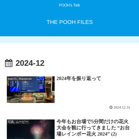
POOH's Talk
THE POOH FILES
2024-12
2024年を振り返って
macOS, Macintosh
2024.12.31
今年もお台場で5分間だけの花火
写真, ムービー
大会を観に行ってきました “お台
場レインボー花火 2024” (2)