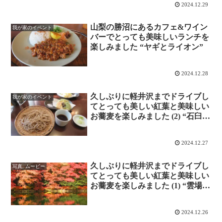
2024.12.29
山梨の勝沼にあるカフェ&ワイン
我が家のイベント
バーでとっても美味しいランチを
楽しみました “ヤギとライオン”
2024.12.28
久しぶりに軽井沢までドライブし
我が家のイベント
てとっても美しい紅葉と美味しい
お蕎麦を楽しみました (2) “石臼挽
き蕎麦 東間”
2024.12.27
久しぶりに軽井沢までドライブし
写真, ムービー
てとっても美しい紅葉と美味しい
お蕎麦を楽しみました (1) “雲場
池”
2024.12.26