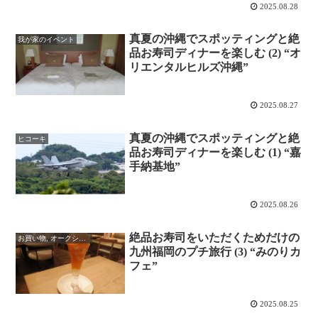
2025.08.28
真夏の沖縄でスポッティングと絶
我が家のイベント
品お寿司ディナーを楽しむ (2) “オ
リエンタルヒルズ沖縄”
2025.08.27
真夏の沖縄でスポッティングと絶
ヒコーキ
品お寿司ディナーを楽しむ (1) “嘉
手納基地”
2025.08.26
絶品お寿司をいただくためだけの
お買い物, オークション
九州福岡のプチ旅行 (3) “みのりカ
フェ”
2025.08.25