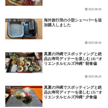
2025.08.30
海外旅行用の小型シェーバーを追
お買い物, オークション
加購入しました
2025.08.30
真夏の沖縄でスポッティングと絶
ヒコーキ
品お寿司ディナーを楽しむ (4) “オ
リエンタルヒルズ沖縄” 朝食偏
2025.08.29
真夏の沖縄でスポッティングと絶
写真, ムービー
品お寿司ディナーを楽しむ (3) “オ
リエンタルヒルズ沖縄” 夕食偏