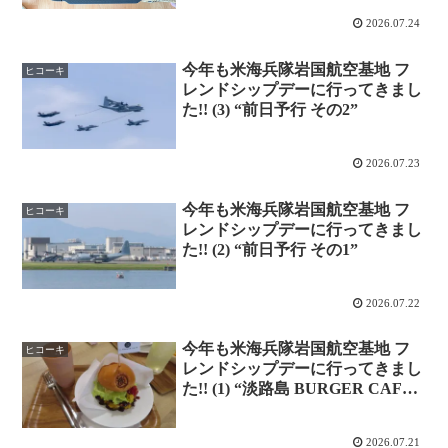
2026.07.24
今年も米海兵隊岩国航空基地 フ
ヒコーキ
レンドシップデーに行ってきまし
た!! (3) “前日予行 その2”
2026.07.23
今年も米海兵隊岩国航空基地 フ
ヒコーキ
レンドシップデーに行ってきまし
た!! (2) “前日予行 その1”
2026.07.22
今年も米海兵隊岩国航空基地 フ
ヒコーキ
レンドシップデーに行ってきまし
た!! (1) “淡路島 BURGER CAFE
岩国駅前店”
2026.07.21