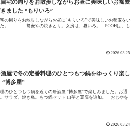
は自宅の周りをお散歩しながらお昼に美味しいお蕎麦
きました “もりいろ”
宅の周りをお散歩しながらお昼に"もりいろ"で美味しいお蕎麦をい
した。 蕎麦やの焼きとり。女房は、昼いろ。 POOHは、も
2026.03.25
居酒屋で冬の定番料理のひとつもつ鍋をゆっくり楽し
 “博多屋”
理のひとつもつ鍋を近くの居酒屋 "博多屋"で楽しみました。お通
。サラダ。焼き鳥。もつ鍋セット 山芋と豆腐を追加。 おじやを
2026.03.24