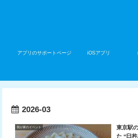
アプリのサポートページ
iOSアプリ
2026-03
東京駅
我が家のイベント
た “臼