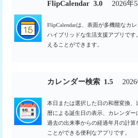
FlipCalendar 3.0
2026年
FlipCalendarは、表面が多機
ハイブリッドな生活支援アプリです
えることができます。
カレンダー検索 1.5
202
本日または選択した日の和暦変換、
暦による誕生日の表示、カレンダー
過去の出来事からの経過年月の計算
ことができる便利なアプリです。