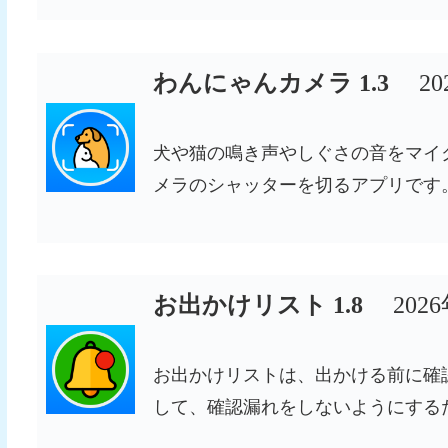
わんにゃんカメラ 1.3
2
犬や猫の鳴き声やしぐさの音をマイ
メラのシャッターを切るアプリです
お出かけリスト 1.8
202
お出かけリストは、出かける前に確
して、確認漏れをしないようにするた