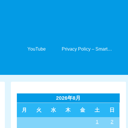
YouTube
Privacy Policy – SmartCabinet
2026年8月
月
火
水
木
金
土
日
1
2