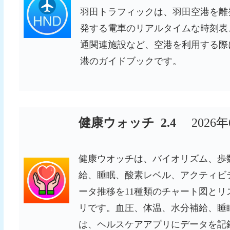
羽田トラフィックは、羽田空港を離
発する電車のリアルタイムな時刻表
通関連施設など、空港を利用する際
港のガイドブックです。
健康ウォッチ 2.4
2026
健康ウオッチは、バイオリズム、歩
給、睡眠、酸素レベル、アクティビ
ータ推移を11種類のチャート図と
リです。血圧、体温、水分補給、睡
は、ヘルスケアアプリにデータを記