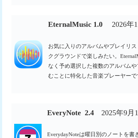
EternalMusic 1.0
2026年
お気に入りのアルバムやプレイリス
クグラウンドで楽しみたい。Eterna
なく予め選択した複数のアルバムや
むことに特化した音楽プレーヤーで
EveryNote 2.4
2025年9
EverydayNoteは曜日別のノー