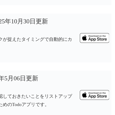
025年10月30日更新
クが捉えたタイミングで自動的にカ
。
6年5月06日更新
認しておきたいことをリストアップ
めのTodoアプリです。