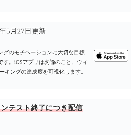
6年5月27日更新
ングのモチベーションに大切な目標
す。iOSアプリは勿論のこと、ウィ
でウォーキングの達成度を可視化します。
コンテスト終了につき配信