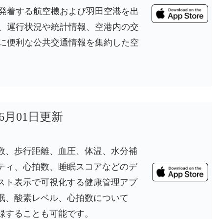
発着する航空機および羽田空港を出
、運行状況や統計情報、空港内の交
に便利な公共交通情報を集約した空
年6月01日更新
数、歩行距離、血圧、体温、水分補
ティ、心拍数、睡眠スコアなどのデ
リスト表示で可視化する健康管理アプ
眠、酸素レベル、心拍数について
録することも可能です。