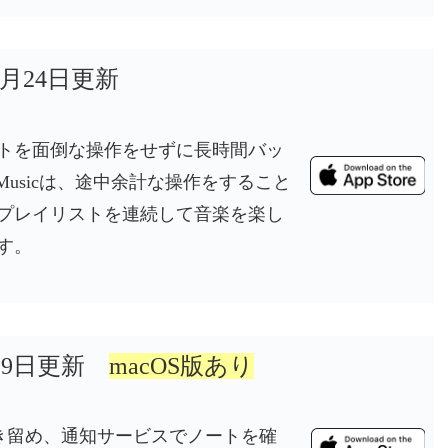
1月24日更新
トを面倒な操作をせずに長時間バッ
lMusicは、途中余計な操作をすること
プレイリストを連続して音楽を楽し
す。
月19日更新
macOS版あり
トを書き留め、通知サービスでノートを確