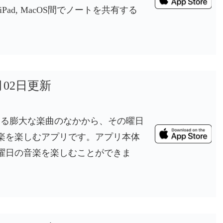
iPad, MacOS間でノートを共有する
3月02日更新
sicが配信する膨大な楽曲のなかから、その曜日
楽を楽しむアプリです。アプリ本体
曜日の音楽を楽しむことができま