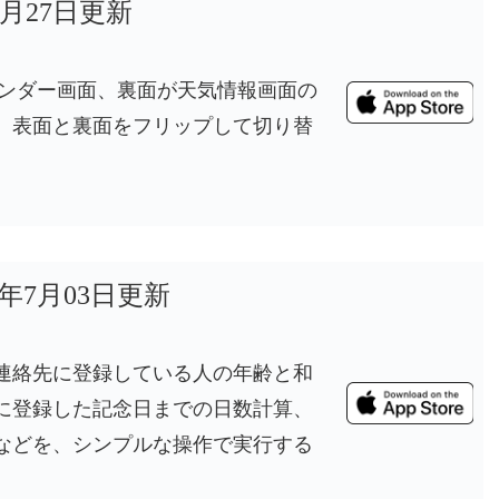
5月27日更新
能なカレンダー画面、裏面が天気情報画面の
。表面と裏面をフリップして切り替
6年7月03日更新
連絡先に登録している人の年齢と和
に登録した記念日までの日数計算、
などを、シンプルな操作で実行する