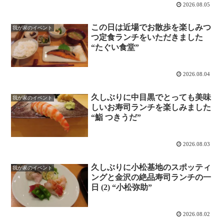
2026.08.05
この日は近場でお散歩を楽しみつ
我が家のイベント
つ定食ランチをいただきました
“たぐい食堂”
2026.08.04
久しぶりに中目黒でとっても美味
我が家のイベント
しいお寿司ランチを楽しみました
“鮨 つきうだ”
2026.08.03
久しぶりに小松基地のスポッティ
我が家のイベント
ングと金沢の絶品寿司ランチの一
日 (2) “小松弥助”
2026.08.02