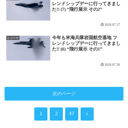
レンドシップデーに行ってきまし
た!! (7) “飛行展示 その2”
2026.07.27
今年も米海兵隊岩国航空基地 フ
ヒコーキ
レンドシップデーに行ってきまし
た!! (6) “飛行展示 その1”
2026.07.26
次のページ
次
1
2
47
へ