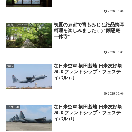
2026.08.08
初夏の京都で青もみじと絶品摘草
写真, ムービー
料理を楽しみました (1) “酬恩庵
一休寺”
2026.08.07
在日米空軍 横田基地 日米友好祭
旅行
2026 フレンドシップ・フェステ
ィバル (2)
2026.08.06
在日米空軍 横田基地 日米友好祭
ヒコーキ
2026 フレンドシップ・フェステ
ィバル (1)