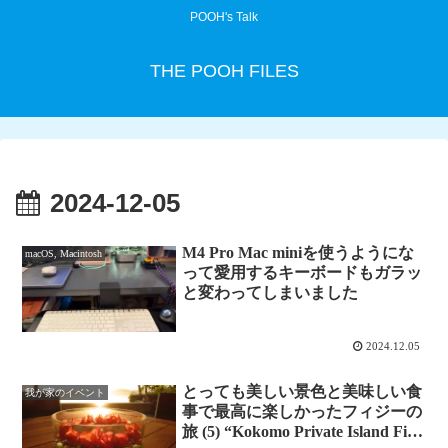
POOH's Talk
THE POOH FILES
2024-12-05
M4 Pro Mac miniを使うようにな
macOS, Macintosh
って愛用するキーボードもガラッ
と変わってしまいました
2024.12.05
とっても美しい景色と美味しい食
我が家のイベント
事で最高に楽しかったフィジーの
旅 (5) “Kokomo Private Island Fiji”