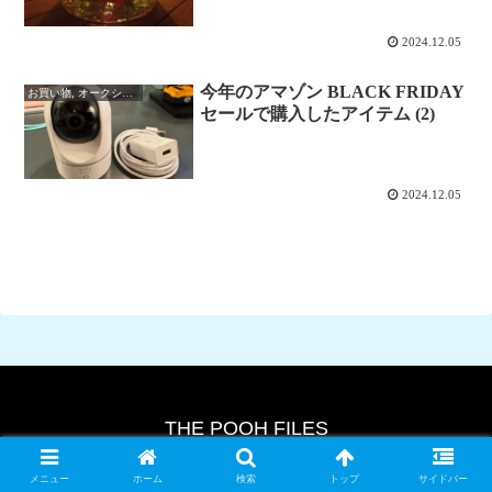
1日目のサンセット
2024.12.05
今年のアマゾン BLACK FRIDAY
お買い物, オークション
セールで購入したアイテム (2)
2024.12.05
THE POOH FILES
© 2024 THE POOH FILES.
メニュー
ホーム
検索
トップ
サイドバー