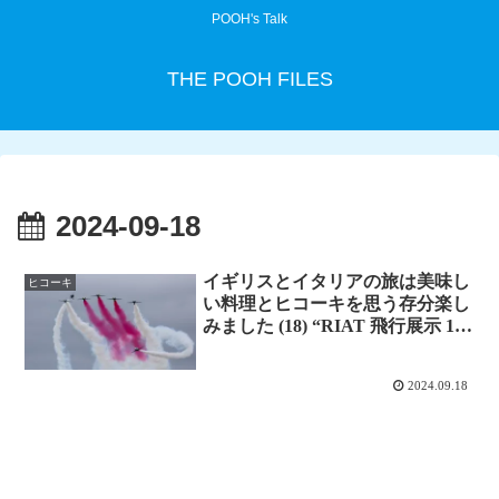
POOH's Talk
THE POOH FILES
2024-09-18
イギリスとイタリアの旅は美味し
ヒコーキ
い料理とヒコーキを思う存分楽し
みました (18) “RIAT 飛行展示 1日
目 前半”
2024.09.18