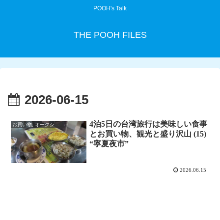
POOH's Talk
THE POOH FILES
2026-06-15
4泊5日の台湾旅行は美味しい食事
お買い物, オークション
とお買い物、観光と盛り沢山 (15)
“寧夏夜市”
2026.06.15