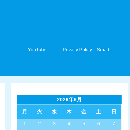
YouTube
Privacy Policy – SmartCabinet
2026年6月
月
火
水
木
金
土
日
1
2
3
4
5
6
7