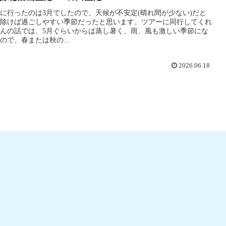
に行ったのは3月でしたので、天候が不安定(晴れ間が少ない)だと
除けば過ごしやすい季節だったと思います。ツアーに同行してくれ
んの話では、5月ぐらいからは蒸し暑く、雨、風も激しい季節にな
ので、春または秋の...
2026.06.18