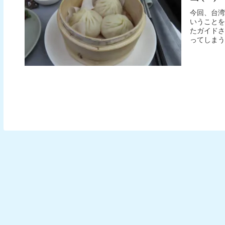
今回、台湾
いうことを
たガイドさ
ってしまう