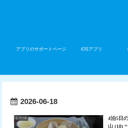
アプリのサポートページ
iOSアプリ
2026-06-18
4泊5日
ヒコーキ
山 (18