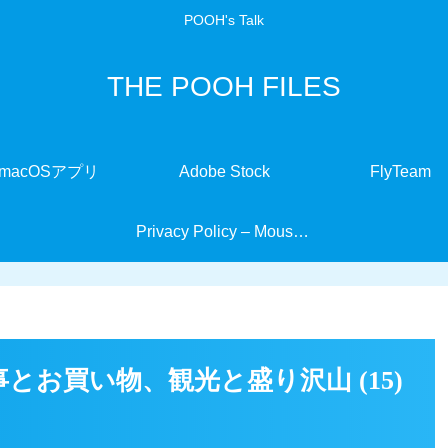
POOH's Talk
THE POOH FILES
macOSアプリ
Adobe Stock
FlyTeam
Privacy Policy – MouseMate
とお買い物、観光と盛り沢山 (15)