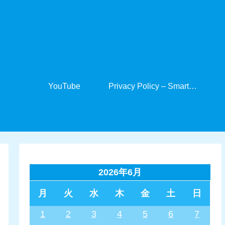
YouTube
Privacy Policy – SmartCabinet
2026年6月
月
火
水
木
金
土
日
1
2
3
4
5
6
7