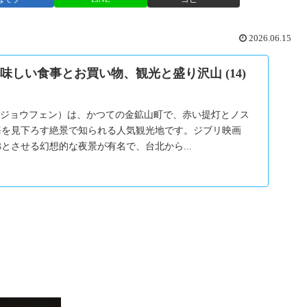
2026.06.15
味しい食事とお買い物、観光と盛り沢山 (14)
／ジョウフェン）は、かつての金鉱山町で、赤い提灯とノス
海を見下ろす絶景で知られる人気観光地です。ジブリ映画
とさせる幻想的な夜景が有名で、台北から...