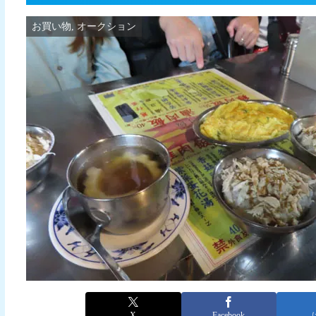
お買い物, オークション
X
Facebook