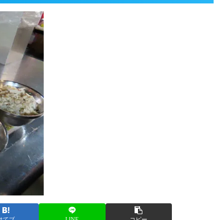
はてブ
LINE
コピー