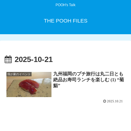
POOH's Talk
THE POOH FILES
2025-10-21
九州福岡のプチ旅行は丸二日とも
我が家のイベント
絶品お寿司ランチを楽しむ (1) “菊
鮨”
2025.10.21