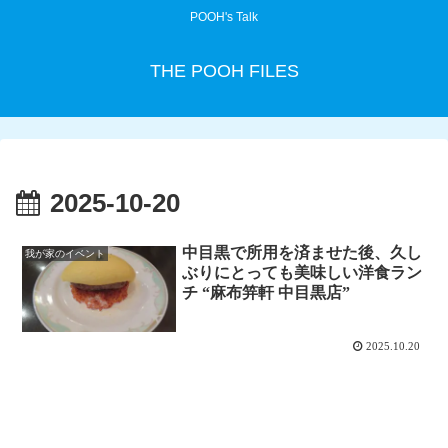
POOH's Talk
THE POOH FILES
2025-10-20
中目黒で所用を済ませた後、久し
我が家のイベント
ぶりにとっても美味しい洋食ラン
チ “麻布笄軒 中目黒店”
2025.10.20