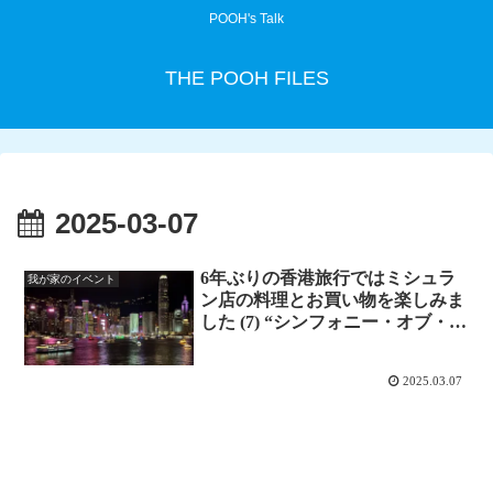
POOH's Talk
THE POOH FILES
2025-03-07
6年ぶりの香港旅行ではミシュラ
我が家のイベント
ン店の料理とお買い物を楽しみま
した (7) “シンフォニー・オブ・ラ
イツ”
2025.03.07