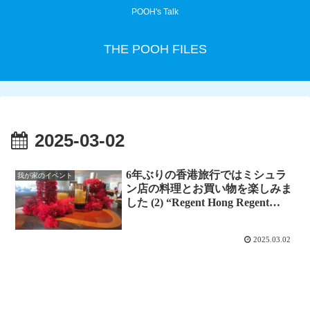
POOH's Talk
THE POOH FILES
2025-03-02
6年ぶりの香港旅行ではミシュラ
我が家のイベント
ン店の料理とお買い物を楽しみま
した (2) “Regent Hong Regent
Kong”
2025.03.02