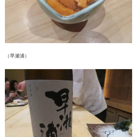
（早瀬浦）