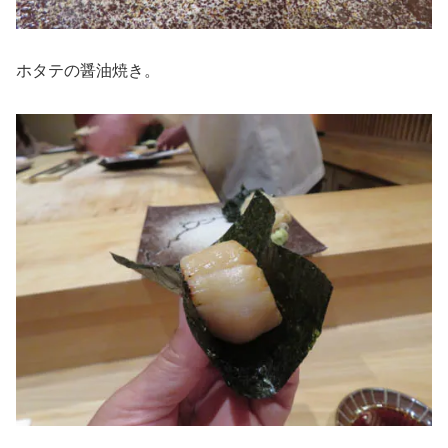
ホタテの醤油焼き。