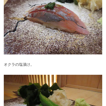
オクラの塩漬け。