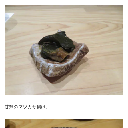
甘鯛のマツカサ揚げ。