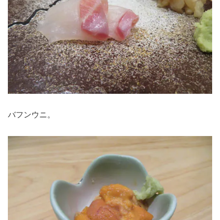
バフンウニ。