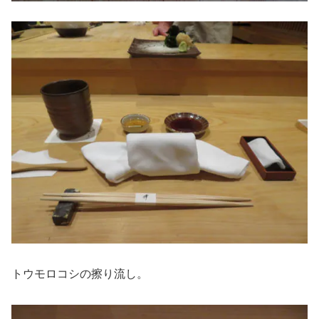
トウモロコシの擦り流し。