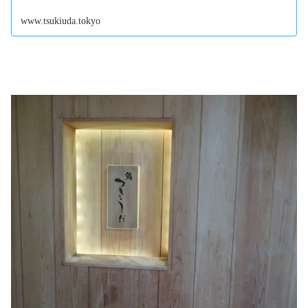
用下さい。
www.tsukiuda.tokyo