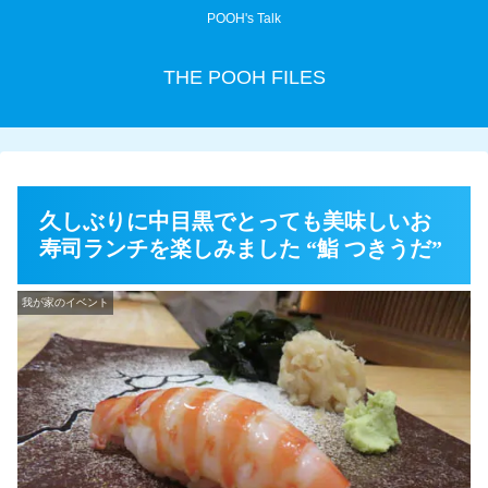
POOH's Talk
THE POOH FILES
久しぶりに中目黒でとっても美味しいお
寿司ランチを楽しみました “鮨 つきうだ”
我が家のイベント