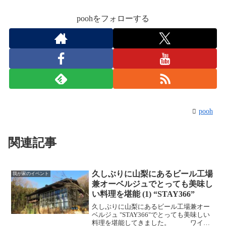
poohをフォローする
pooh
関連記事
久しぶりに山梨にあるビール工場
我が家のイベント
兼オーベルジュでとっても美味し
い料理を堪能 (1) “STAY366”
久しぶりに山梨にあるビール工場兼オー
ベルジュ "STAY366"でとっても美味しい
料理を堪能してきました。 ワイン