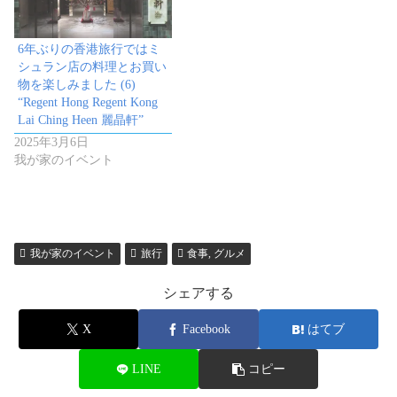
6年ぶりの香港旅行ではミ
シュラン店の料理とお買い
物を楽しみました (6)
“Regent Hong Regent Kong
Lai Ching Heen 麗晶軒”
2025年3月6日
我が家のイベント
我が家のイベント
旅行
食事, グルメ
シェアする
X
Facebook
はてブ
LINE
コピー