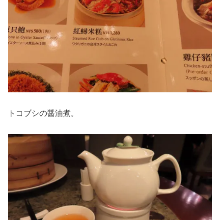
トコブシの醤油煮。