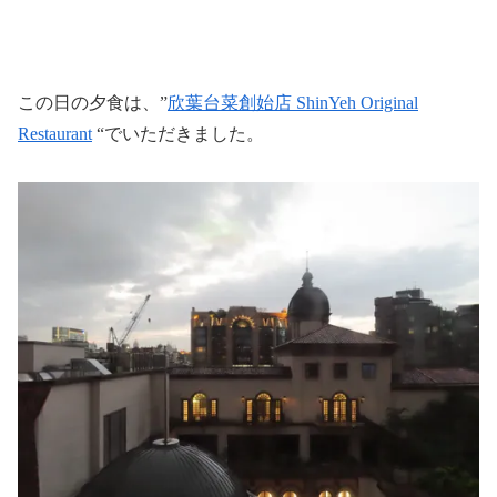
この日の夕食は、”
欣葉台菜創始店 ShinYeh Original
Restaurant
“でいただきました。