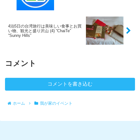
表示するアプリ”
4泊5日の台湾旅行は美味しい食事とお買
い物、観光と盛り沢山 (4) “ChaiTe”
“Sunny Hills”
コメント
コメントを書き込む
ホーム
我が家のイベント