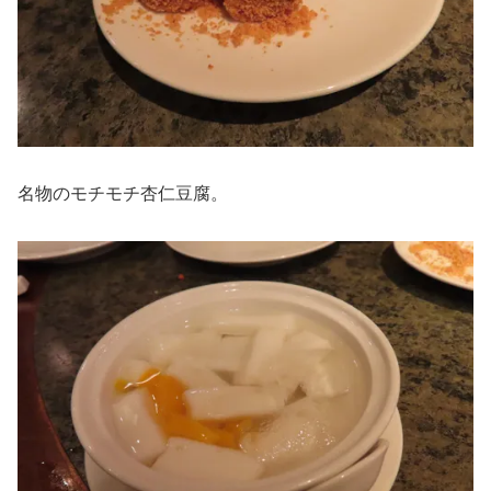
名物のモチモチ杏仁豆腐。