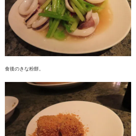
食後のきな粉餅。