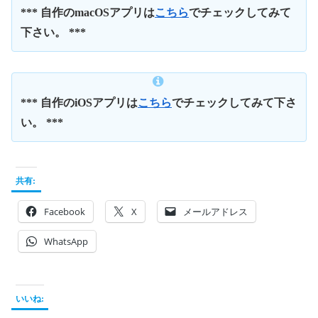
*** 自作のmacOSアプリは
こちら
でチェックしてみて
下さい。 ***
*** 自作のiOSアプリは
こちら
でチェックしてみて下さ
い。 ***
共有:
Facebook
X
メールアドレス
WhatsApp
いいね: