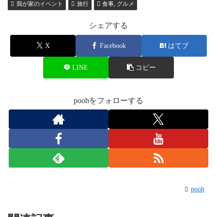
我が家のイベント
旅行
食事, グルメ
シェアする
X
Facebook
はてブ
LINE
コピー
poohをフォローする
pooh