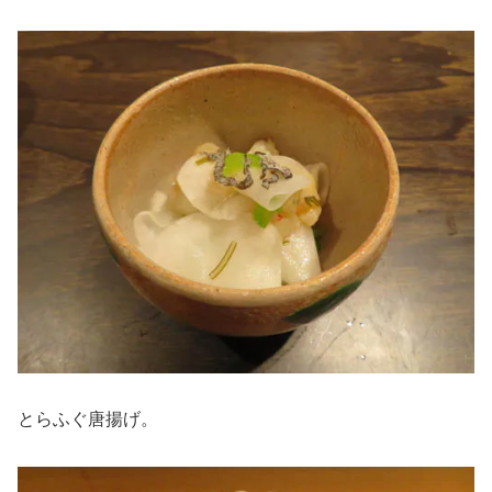
とらふぐ唐揚げ。