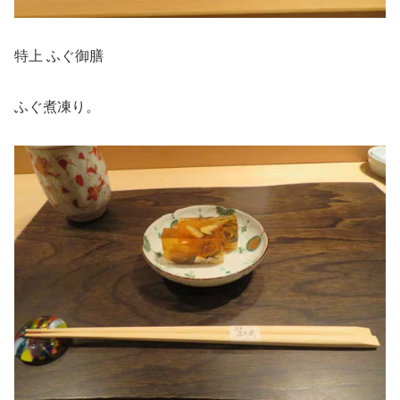
特上 ふぐ御膳
ふぐ煮凍り。