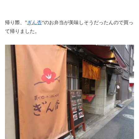
帰り際、”
ぎん杏
“のお弁当が美味しそうだったんので買っ
て帰りました。