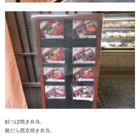
鮭つぼ焼き弁当。
銀だら西京焼き弁当。