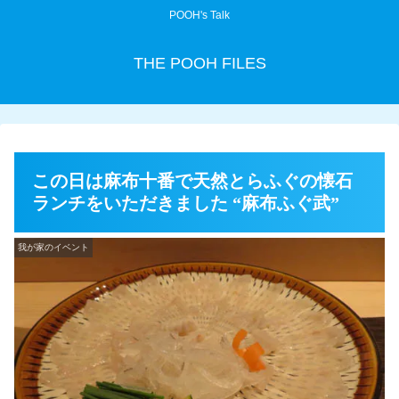
POOH's Talk
THE POOH FILES
この日は麻布十番で天然とらふぐの懐石
ランチをいただきました “麻布ふぐ武”
我が家のイベント