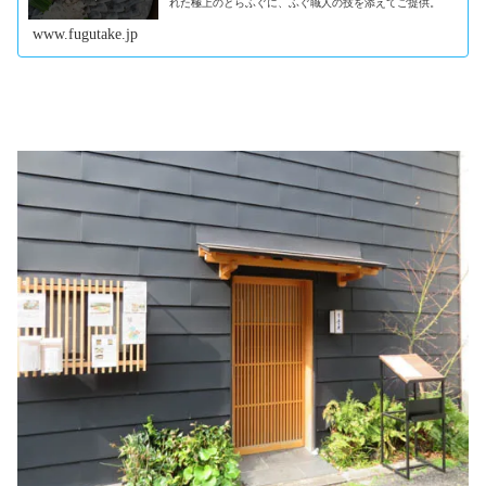
れた極上のとらふぐに、ふぐ職人の技を添えてご提供。
www.fugutake.jp