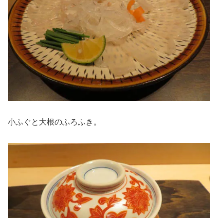
小ふぐと大根のふろふき。