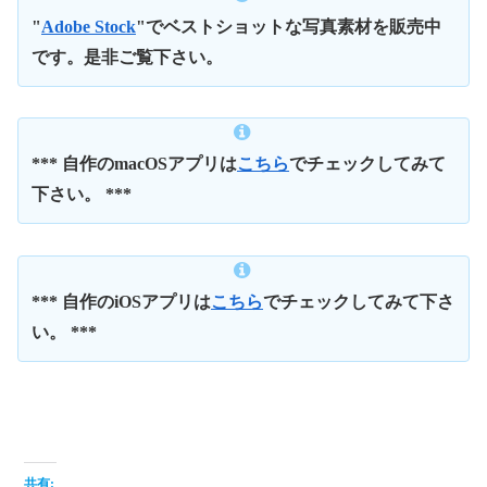
"
Adobe Stock
"でベストショットな写真素材を販売中
です。是非ご覧下さい。
*** 自作のmacOSアプリは
こちら
でチェックしてみて
下さい。 ***
*** 自作のiOSアプリは
こちら
でチェックしてみて下さ
い。 ***
共有: