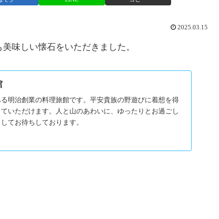
2025.03.15
も美味しい懐石をいただきました。
館
ある明治創業の料理旅館です。平安貴族の野遊びに着想を得
っていただけます。人と山のあわいに、ゆったりとお過ごし
くしてお待ちしております。