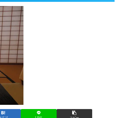
はてブ
LINE
コピー