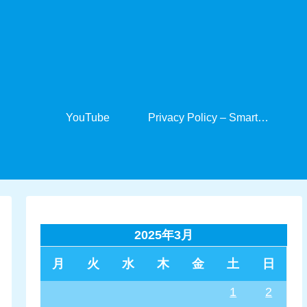
YouTube
Privacy Policy – SmartCabinet
2025年3月
月
火
水
木
金
土
日
1
2