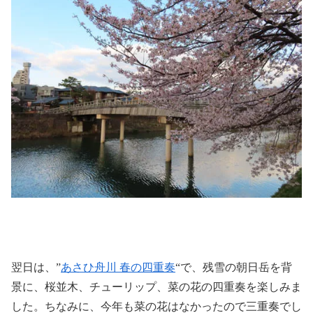
翌日は、”
あさひ舟川 春の四重奏
“で、残雪の朝日岳を背
景に、桜並木、チューリップ、菜の花の四重奏を楽しみま
した。ちなみに、今年も菜の花はなかったので三重奏でし