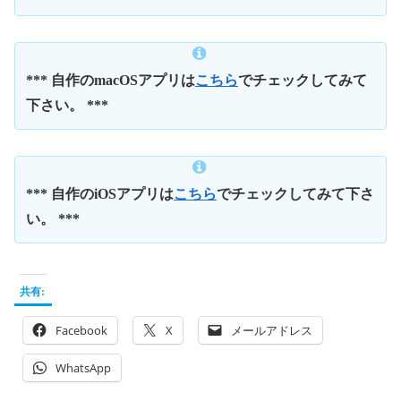
*** 自作のmacOSアプリは
こちら
でチェックしてみて
下さい。 ***
*** 自作のiOSアプリは
こちら
でチェックしてみて下さ
い。 ***
共有:
Facebook
X
メールアドレス
WhatsApp