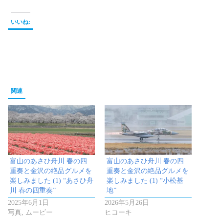
いいね:
関連
富山のあさひ舟川 春の四
富山のあさひ舟川 春の四
重奏と金沢の絶品グルメを
重奏と金沢の絶品グルメを
楽しみました (1) “あさひ舟
楽しみました (1) “小松基
川 春の四重奏”
地”
2025年6月1日
2026年5月26日
写真, ムービー
ヒコーキ