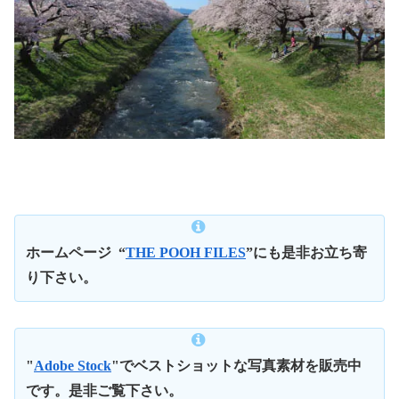
ホームページ
“
THE POOH FILES
”にも是非お立ち寄
り下さい。
"
Adobe Stock
"でベストショットな写真素材を販売中
です。是非ご覧下さい。