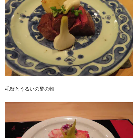
毛蟹とうるいの酢の物