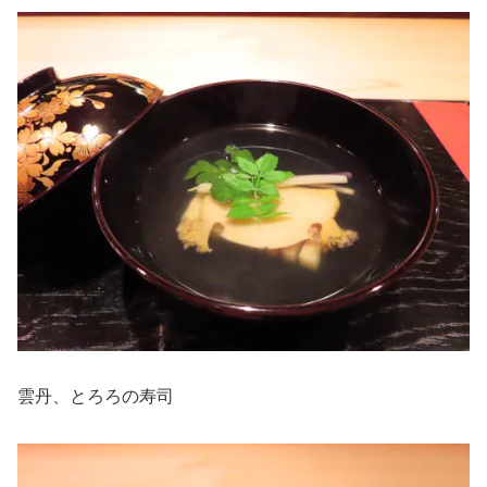
雲丹、とろろの寿司