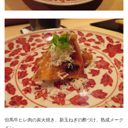
但馬牛ヒレ肉の炭火焼き、新玉ねぎの酢づけ、熟成メーク
イン