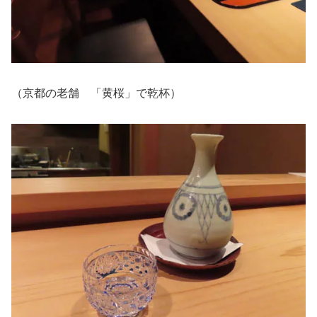
（京都の老舗 「黄桜」で乾杯）