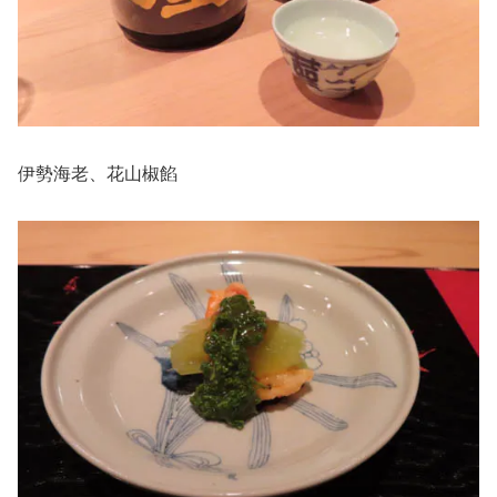
伊勢海老、花山椒餡