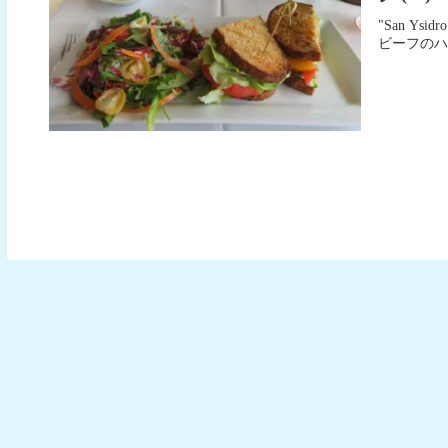
"San 
ビーフのハ