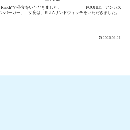
Ysidro Ranch"で昼食をいただきました。 POOHは、アンガス
ンバーガー、 女房は、BLTAサンドウィッチをいただきました。
2026.01.21