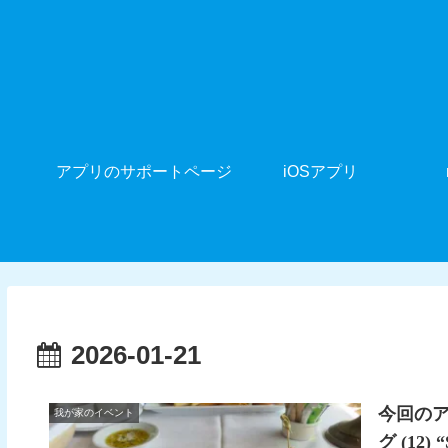
アプリのサポートページ
iOSアプリ
2026-01-21
今回の
我が家のイベント
グ (12) 