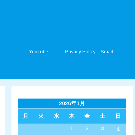
YouTube
Privacy Policy – SmartCabinet
2026年1月
月
火
水
木
金
土
日
1
2
3
4