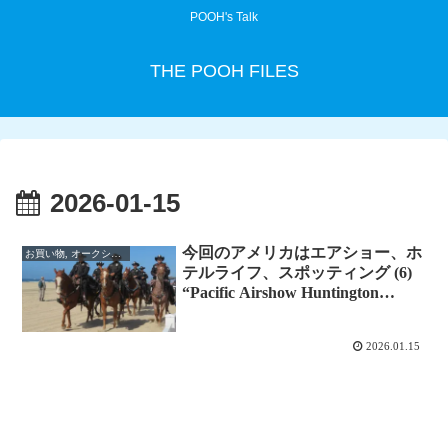
POOH's Talk
THE POOH FILES
2026-01-15
今回のアメリカはエアショー、ホ
お買い物, オークション
テルライフ、スポッティング (6)
“Pacific Airshow Huntington
Beach ” 2日目
2026.01.15