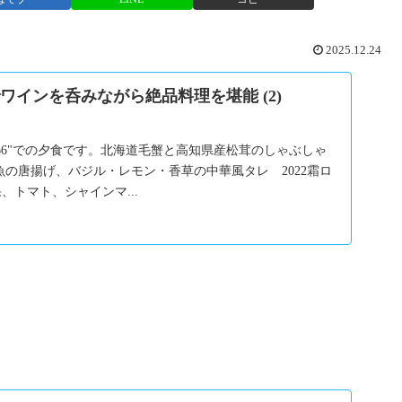
2025.12.24
ワインを呑みながら絶品料理を堪能 (2)
366"での夕食です。北海道毛蟹と高知県産松茸のしゃぶしゃ
刀魚の唐揚げ、バジル・レモン・香草の中華風タレ 2022霜ロ
、トマト、シャインマ...