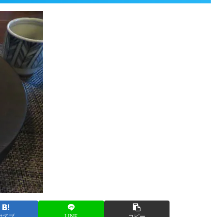
はてブ
LINE
コピー