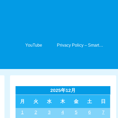
YouTube
Privacy Policy – SmartCabinet
2025年12月
月
火
水
木
金
土
日
1
2
3
4
5
6
7