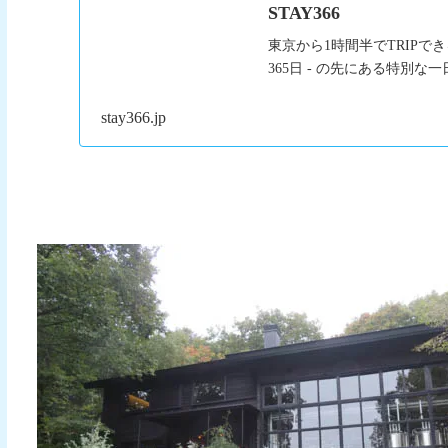
STAY366
東京から1時間半でTRIPで
365日 - の先にある特別な
stay366.jp