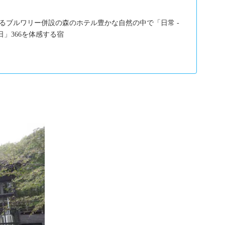
きるブルワリー併設の森のホテル豊かな自然の中で「日常 -
一日」366を体感する宿