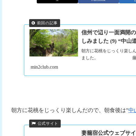
信州で辺り一面満開
しみました (9) “中山
朝方に花桃をじっくり楽しん
ました。 藤の花が
min2club.com
朝方に花桃をじっくり楽しんだので、朝食後は”
中
妻籠宿公式ウェブサ