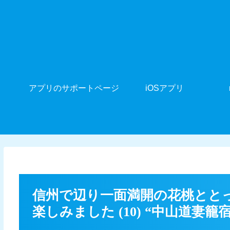
アプリのサポートページ
iOSアプリ
信州で辺り一面満開の花桃とと
楽しみました (10) “中山道妻籠宿