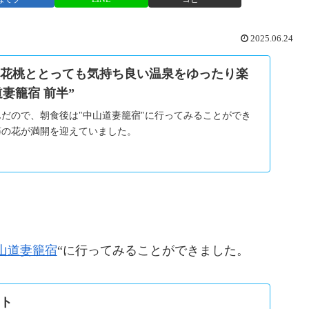
2025.06.24
の花桃ととっても気持ち良い温泉をゆったり楽
道妻籠宿 前半”
だので、朝食後は"中山道妻籠宿"に行ってみることができ
満開を迎えていました。
山道妻籠宿
“に行ってみることができました。
イト