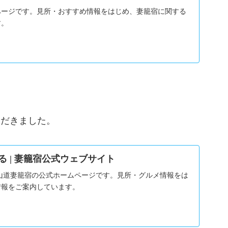
ページです。見所・おすすめ情報をはじめ、妻籠宿に関する
す。
ただきました。
べる | 妻籠宿公式ウェブサイト
山道妻籠宿の公式ホームページです。見所・グルメ情報をは
情報をご案内しています。