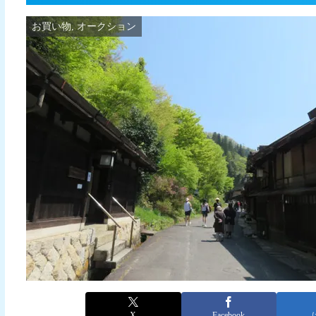
お買い物, オークション
X
Facebook