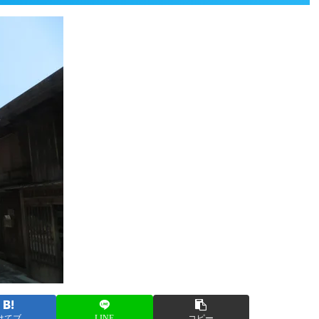
はてブ
LINE
コピー