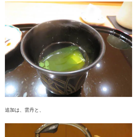
追加は、雲丹と、