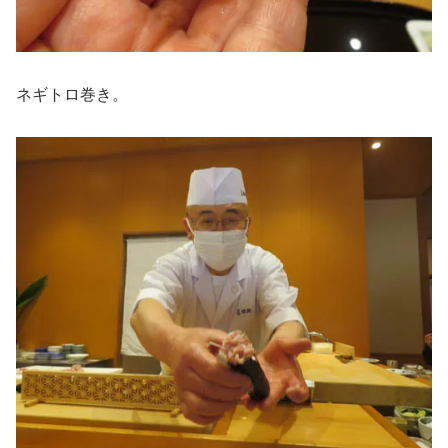
ネギトロ巻き。