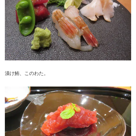
漬け鮪、このわた。