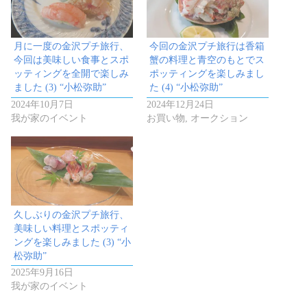
月に一度の金沢プチ旅行、
今回の金沢プチ旅行は香箱
今回は美味しい食事とスポ
蟹の料理と青空のもとでス
ッティングを全開で楽しみ
ポッティングを楽しみまし
ました (3) “小松弥助”
た (4) “小松弥助”
2024年10月7日
2024年12月24日
我が家のイベント
お買い物, オークション
久しぶりの金沢プチ旅行、
美味しい料理とスポッティ
ングを楽しみました (3) “小
松弥助”
2025年9月16日
我が家のイベント