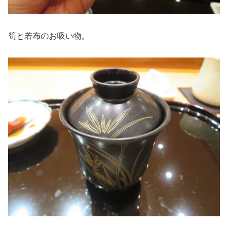
筍と若布のお吸い物。