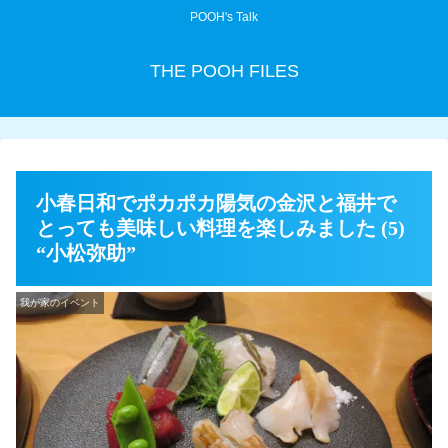
POOH's Talk
THE POOH FILES
小春日和でポカポカ陽気の金沢と福井で
とっても美味しい料理を楽しみました (5)
“小松弥助”
我が家のイベント