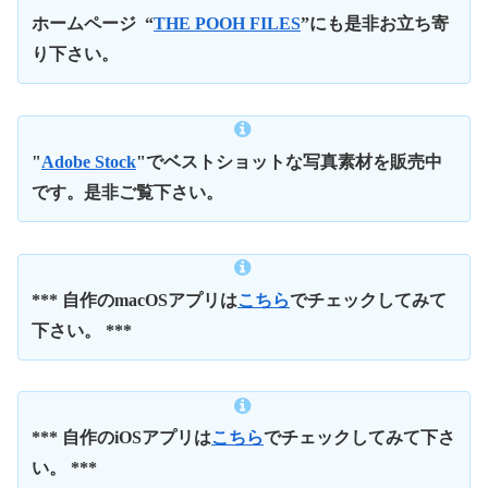
ホームページ
“
THE POOH FILES
”にも是非お立ち寄
り下さい。
"
Adobe Stock
"でベストショットな写真素材を販売中
です。是非ご覧下さい。
*** 自作のmacOSアプリは
こちら
でチェックしてみて
下さい。 ***
*** 自作のiOSアプリは
こちら
でチェックしてみて下さ
い。 ***