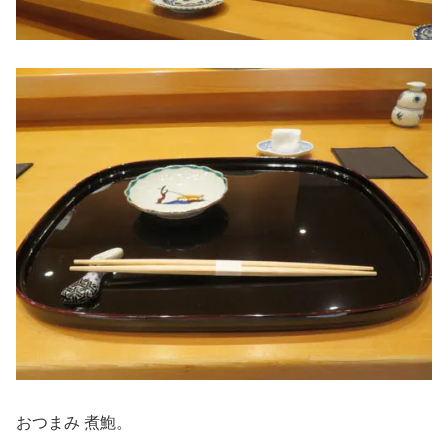
おつまみ 煮鮑。