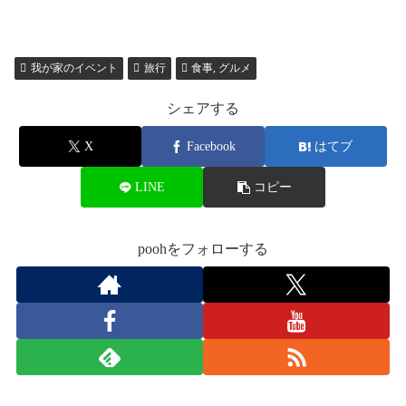
我が家のイベント
旅行
食事, グルメ
シェアする
X
Facebook
はてブ
LINE
コピー
poohをフォローする