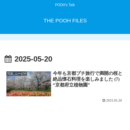
POOH's Talk
THE POOH FILES
2025-05-20
今年も京都プチ旅行で満開の桜と
写真, ムービー
絶品懐石料理を楽しみました (7)
“京都府立植物園”
2025.05.20