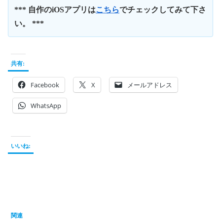
*** 自作のiOSアプリは
こちら
でチェックしてみて下さ
い。 ***
共有:
Facebook
X
メールアドレス
WhatsApp
いいね:
関連