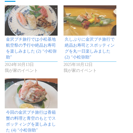
金沢プチ旅行では小松基地
久しぶりに金沢プチ旅行で
航空祭の予行や絶品お寿司
絶品お寿司とスポッティン
を楽しみました (2) “小松弥
グを丸一日楽しみました
助”
(2) “小松弥助”
2024年10月13日
2025年10月12日
我が家のイベント
我が家のイベント
今回の金沢プチ旅行は香箱
蟹の料理と青空のもとでス
ポッティングを楽しみまし
た (4) “小松弥助”