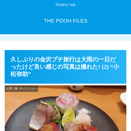
POOH's Talk
THE POOH FILES
久しぶりの金沢プチ旅行は大雨の一日だ
ったけど良い感じの写真は撮れた! (2) “小
松弥助”
お買い物, オークション