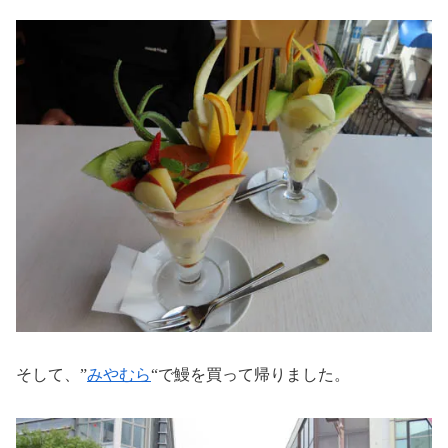
そして、”
みやむら
“で鰻を買って帰りました。