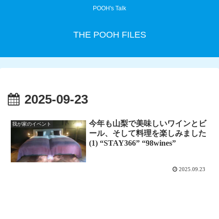
POOH's Talk
THE POOH FILES
2025-09-23
今年も山梨で美味しいワインとビ
我が家のイベント
ール、そして料理を楽しみました
(1) “STAY366” “98wines”
2025.09.23