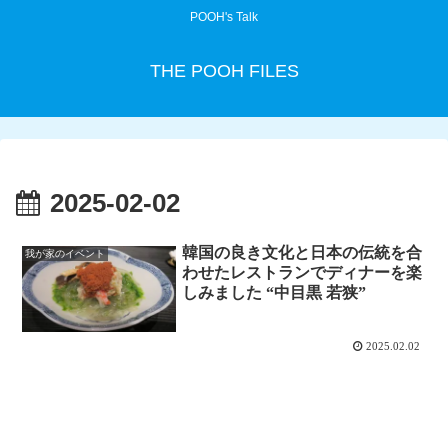
POOH's Talk
THE POOH FILES
2025-02-02
韓国の良き文化と日本の伝統を合
我が家のイベント
わせたレストランでディナーを楽
しみました “中目黒 若狭”
2025.02.02