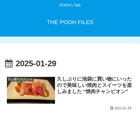
POOH's Talk
THE POOH FILES
2025-01-29
久しぶりに池袋に買い物にいった
我が家のイベント
ので美味しい焼肉とスイーツを楽
しみました “焼肉チャンピオン”
2025.01.29