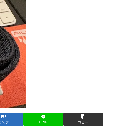
はてブ
LINE
コピー