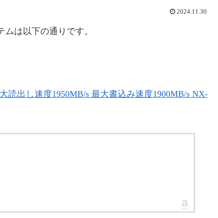
2024.11.30
テムは以下の通りです。
2GB 最大読出し速度1950MB/s 最大書込み速度1900MB/s NX-