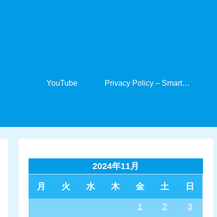
YouTube
Privacy Policy – SmartCabinet
2024年11月
月
火
水
木
金
土
日
1
2
3