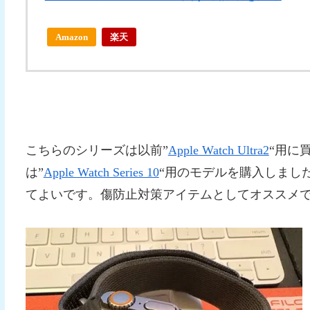
Amazon
楽天
こちらのシリーズは以前”
Apple Watch Ultra2
“用に
は”
Apple Watch Series 10
“用のモデルを購入しまし
てよいです。傷防止対策アイテムとしてオススメ