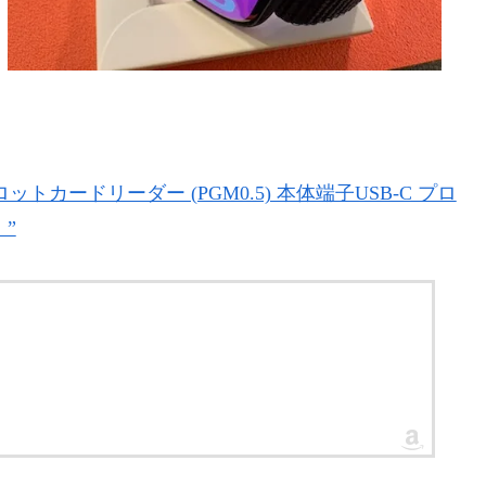
】 ダブルスロットカードリーダー (PGM0.5) 本体端子USB-C プロ
】”