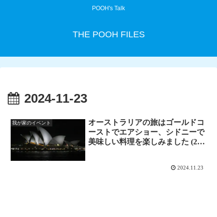
POOH's Talk
THE POOH FILES
2024-11-23
オーストラリアの旅はゴールドコ
我が家のイベント
ーストでエアショー、シドニーで
美味しい料理を楽しみました (23)
“Park Hyatt Sydney”
2024.11.23