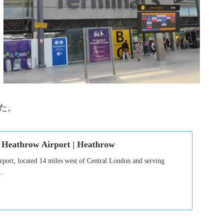
した。
 Heathrow Airport | Heathrow
rport, located 14 miles west of Central London and serving
.