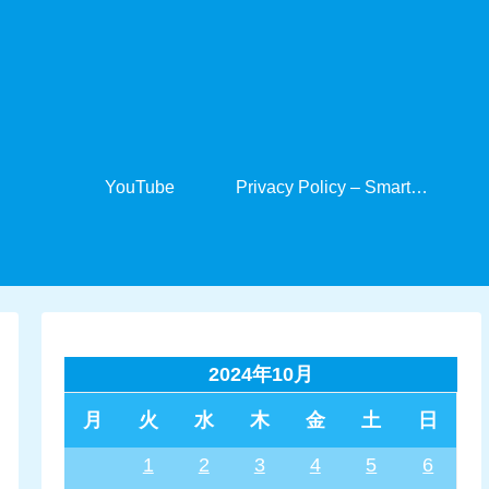
YouTube
Privacy Policy – SmartCabinet
2024年10月
月
火
水
木
金
土
日
1
2
3
4
5
6