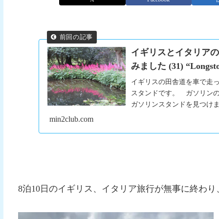
イギリスとイタリア
みました (31) “Longsto
イギリスの田舎道を車で走
スタンドです。 ガソリン
ガソリンスタンドを見つけ
の番...
min2club.com
8泊10日のイギリス、イタリア旅行が無事に終わ