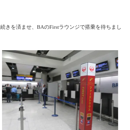
きを済ませ、BAのFirstラウンジで搭乗を待ちまし