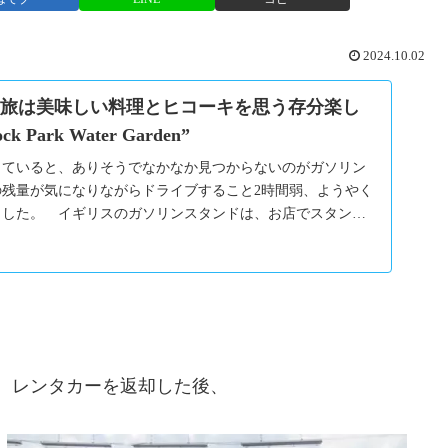
2024.10.02
の旅は美味しい料理とヒコーキを思う存分楽し
ck Park Water Garden”
っていると、ありそうでなかなか見つからないのがガソリン
の残量が気になりながらドライブすること2時間弱、ようやく
ました。 イギリスのガソリンスタンドは、お店でスタンド
り、レンタカーを返却した後、