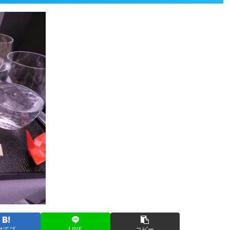
はてブ
LINE
コピー