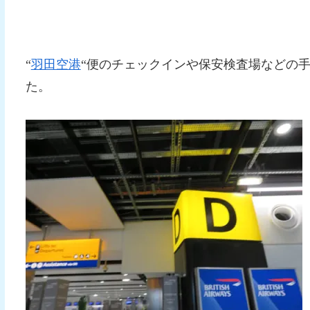
“
羽田空港
“便のチェックインや保安検査場などの手続
た。