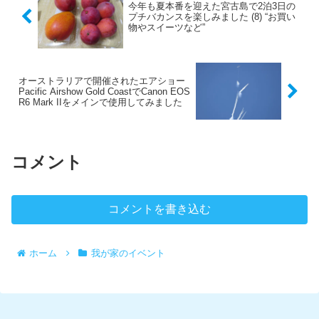
今年も夏本番を迎えた宮古島で2泊3日の
プチバカンスを楽しみました (8) “お買い
物やスイーツなど”
オーストラリアで開催されたエアショー
Pacific Airshow Gold CoastでCanon EOS
R6 Mark IIをメインで使用してみました
コメント
コメントを書き込む
ホーム
我が家のイベント