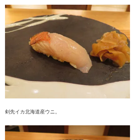
剣先イカ北海道産ウニ。