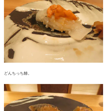
どんちっち鯵。