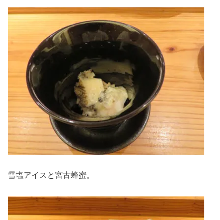
雪塩アイスと宮古蜂蜜。