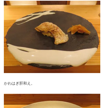
かわはぎ肝和え。