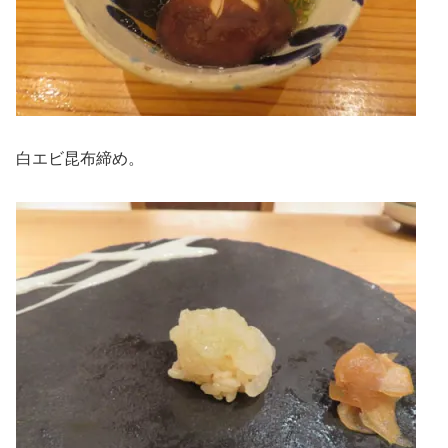
白エビ昆布締め。