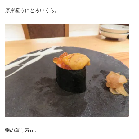
厚岸産うにとろいくら。
鮑の蒸し寿司。