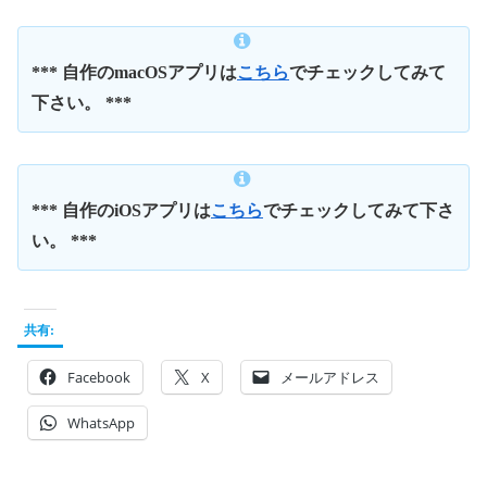
*** 自作のmacOSアプリは
こちら
でチェックしてみて
下さい。 ***
*** 自作のiOSアプリは
こちら
でチェックしてみて下さ
い。 ***
共有:
Facebook
X
メールアドレス
WhatsApp