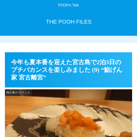
POOH's Talk
THE POOH FILES
今年も夏本番を迎えた宮古島で2泊3日の
プチバカンスを楽しみました (9) “鮨げん
家 宮古離宮”
我が家のイベント