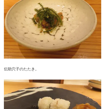
伝助穴子のたたき。