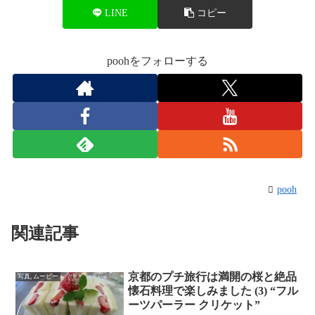
LINE
コピー
poohをフォローする
pooh
関連記事
京都のプチ旅行は満開の桜と絶品
写真, ムービー
懐石料理で楽しみました (3) “フル
ーツパーラー クリケット”