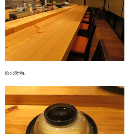
蛤の吸物。