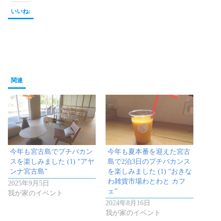
いいね:
関連
今年も宮古島でプチバカン
今年も夏本番を迎えた宮古
スを楽しみました (1) “アヤ
島で2泊3日のプチバカンス
ンナ宮古島”
を楽しみました (1) “おきな
わ雑貨市場わとわと カフ
2025年9月5日
ェ”
我が家のイベント
2024年8月16日
我が家のイベント