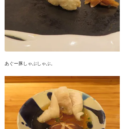
あぐー豚しゃぶしゃぶ。