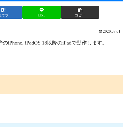
はてブ
LINE
コピー
2026.07.01
hone, iPadOS 18以降のiPadで動作します。