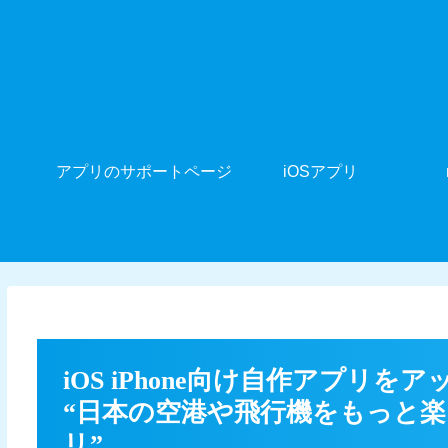
アプリのサポートページ
iOSアプリ
iOS iPhone向け自作アプリを
“日本の空港や飛行機をもっと
リ”