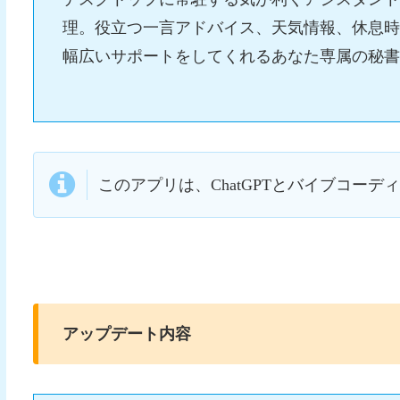
理。役立つ一言アドバイス、天気情報、休息
幅広いサポートをしてくれるあなた専属の秘
このアプリは、ChatGPTとバイブコーディング
アップデート内容