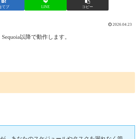
はてブ
LINE
コピー
2026.04.23
Sequoia以降で動作します。
トが、あなたのスケジュールやタスクを漏れなく管