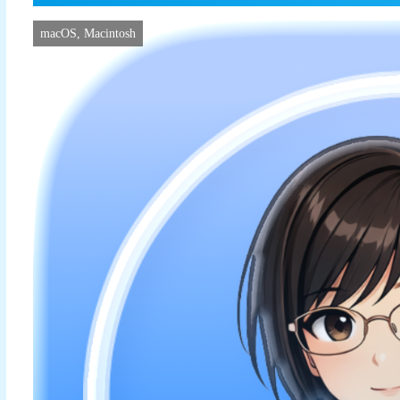
macOS, Macintosh