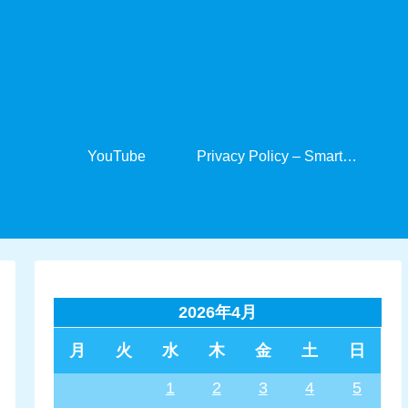
YouTube
Privacy Policy – SmartCabinet
2026年4月
月
火
水
木
金
土
日
1
2
3
4
5