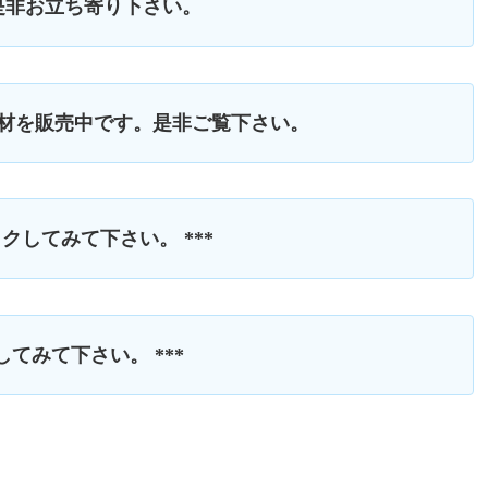
是非お立ち寄り下さい。
素材を販売中です。是非ご覧下さい。
クしてみて下さい。 ***
てみて下さい。 ***