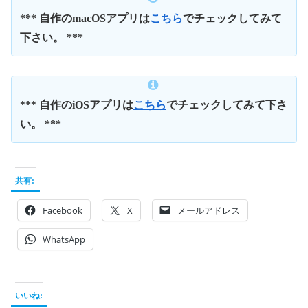
*** 自作のmacOSアプリは
こちら
でチェックしてみて
下さい。 ***
*** 自作のiOSアプリは
こちら
でチェックしてみて下さ
い。 ***
共有:
Facebook
X
メールアドレス
WhatsApp
いいね: