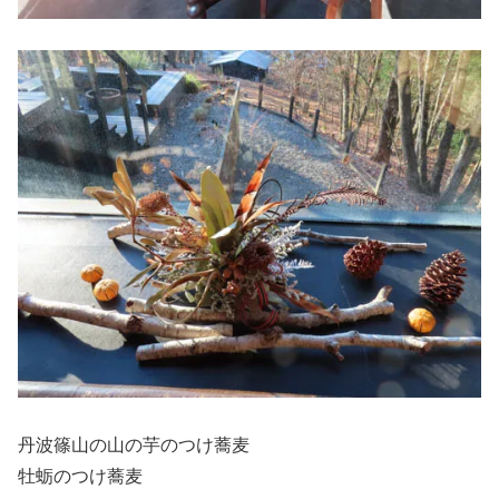
丹波篠山の山の芋のつけ蕎麦
牡蛎のつけ蕎麦