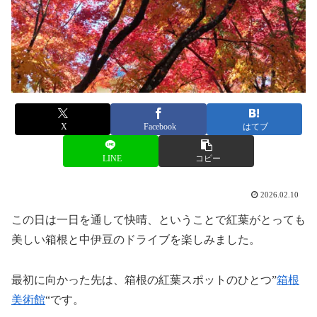
X
Facebook
はてブ
LINE
コピー
2026.02.10
この日は一日を通して快晴、ということで紅葉がとっても
美しい箱根と中伊豆のドライブを楽しみました。
最初に向かった先は、箱根の紅葉スポットのひとつ”
箱根
美術館
“です。