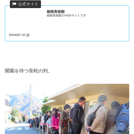
箱根美術館
箱根美術館のWEBサイトです
moaart.or.jp
開園を待つ長蛇の列。