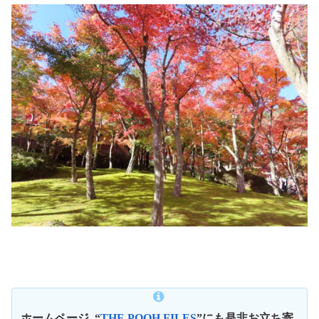
ホームページ
“
THE POOH FILES
”にも是非お立ち寄