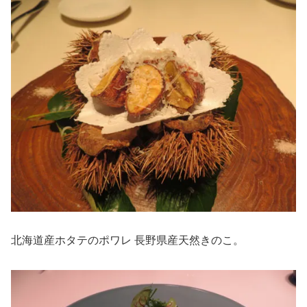
北海道産ホタテのポワレ 長野県産天然きのこ。