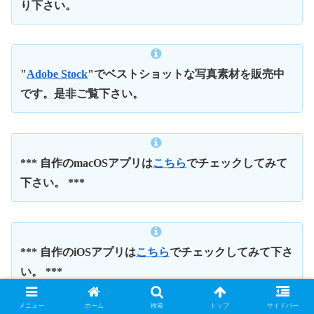
り下さい。
"
Adobe Stock
"でベストショットな写真素材を販売中
です。是非ご覧下さい。
*** 自作のmacOSアプリは
こちら
でチェックしてみて
下さい。 ***
*** 自作のiOSアプリは
こちら
でチェックしてみて下さ
い。 ***
メニュー
ホーム
検索
トップ
サイドバー