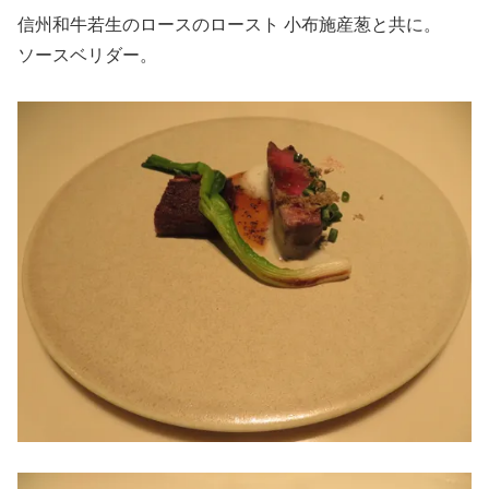
信州和牛若生のロースのロースト 小布施産葱と共に。
ソースベリダー。