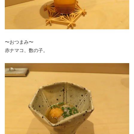
〜おつまみ〜
赤ナマコ、数の子。