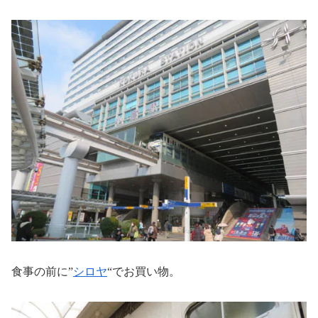
食事の前に”
シロヤ
“でお買い物。