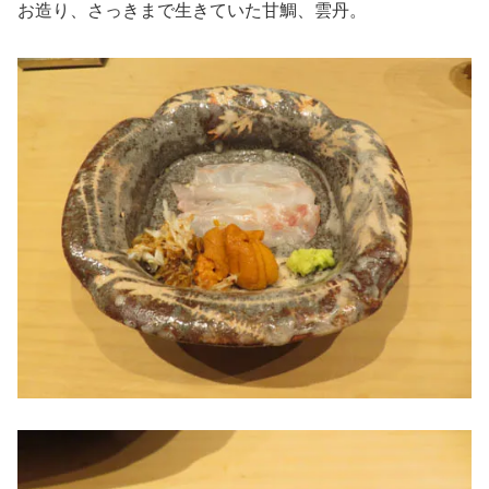
お造り、さっきまで生きていた甘鯛、雲丹。