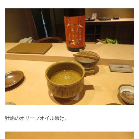
牡蛎のオリーブオイル漬け。