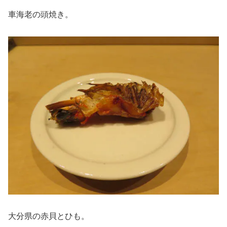
車海老の頭焼き。
大分県の赤貝とひも。