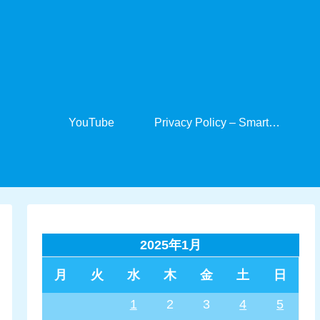
YouTube
Privacy Policy – SmartCabinet
2025年1月
月
火
水
木
金
土
日
1
2
3
4
5