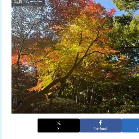
写真, ムービー
X
Facebook