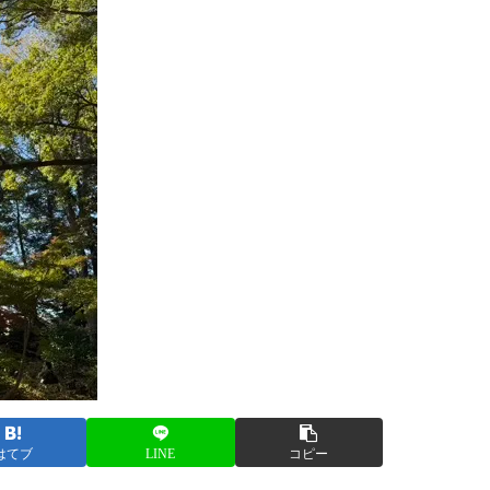
はてブ
LINE
コピー