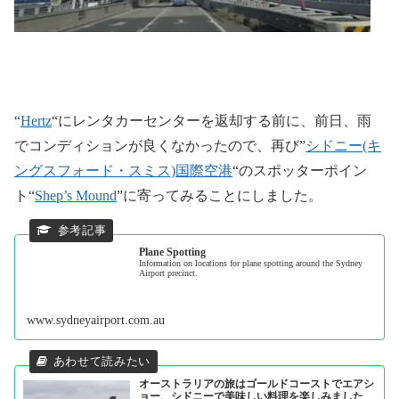
“
Hertz
“にレンタカーセンターを返却する前に、前日、雨
でコンディションが良くなかったので、再び”
シドニー(キ
ングスフォード・スミス)国際空港
“のスポッターポイン
ト“
Shep’s Mound
”に寄ってみることにしました。
Plane Spotting
Information on locations for plane spotting around the Sydney
Airport precinct.
www.sydneyairport.com.au
オーストラリアの旅はゴールドコーストでエアシ
ョー、シドニーで美味しい料理を楽しみました