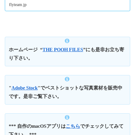
flyteam.jp
ホームページ
“
THE POOH FILES
”にも是非お立ち寄
り下さい。
"
Adobe Stock
"でベストショットな写真素材を販売中
です。是非ご覧下さい。
*** 自作のmacOSアプリは
こちら
でチェックしてみて
下さい。 ***