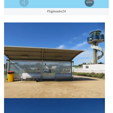
Flightrader24