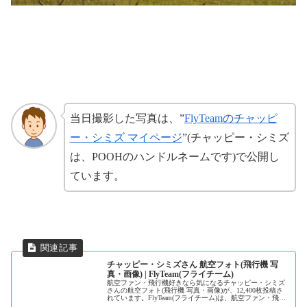
当日撮影した写真は、”
FlyTeamのチャッピ
ー・シミズ マイページ
”(チャッピー・シミズ
は、POOHのハンドルネームです)で公開し
ています。
チャッピー・シミズさん 航空フォト(飛行機 写
真・画像) | FlyTeam(フライチーム)
航空ファン・飛行機好きなら気になるチャッピー・シミズ
さんの航空フォト(飛行機 写真・画像)が、12,400枚投稿さ
れています。FlyTeam(フライチーム)は、航空ファン・飛行
機利用者のためのサイトです。