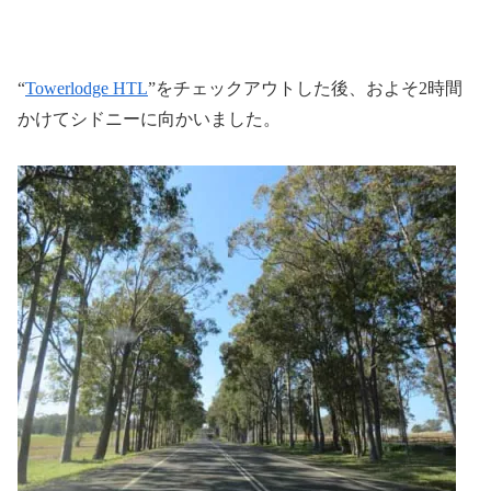
“
Towerlodge HTL
”をチェックアウトした後、およそ2時間
かけてシドニーに向かいました。