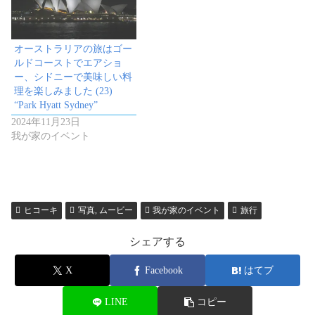
オーストラリアの旅はゴー
ルドコーストでエアショ
ー、シドニーで美味しい料
理を楽しみました (23)
“Park Hyatt Sydney”
2024年11月23日
我が家のイベント
ヒコーキ
写真, ムービー
我が家のイベント
旅行
シェアする
X
Facebook
はてブ
LINE
コピー