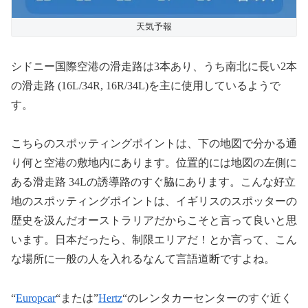
天気予報
シドニー国際空港の滑走路は3本あり、うち南北に長い2本
の滑走路 (16L/34R, 16R/34L)を主に使用しているようで
す。
こちらのスポッティングポイントは、下の地図で分かる通
り何と空港の敷地内にあります。位置的には地図の左側に
ある滑走路 34Lの誘導路のすぐ脇にあります。こんな好立
地のスポッティングポイントは、イギリスのスポッターの
歴史を汲んだオーストラリアだからこそと言って良いと思
います。日本だったら、制限エリアだ！とか言って、こん
な場所に一般の人を入れるなんて言語道断ですよね。
“
Europcar
“または”
Hertz
“のレンタカーセンターのすぐ近く