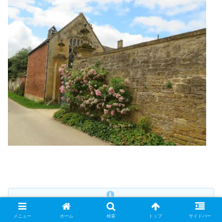
ホームページ
“
THE POOH FILES
”にも是非お立ち寄
メニュー
ホーム
検索
トップ
サイドバー