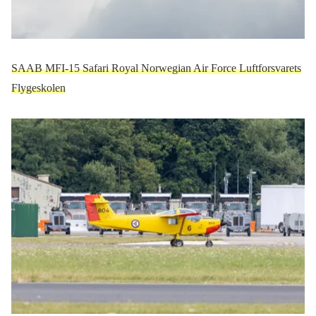
SAAB MFI-15 Safari Royal Norwegian Air Force Luftforsvarets
Flygeskolen