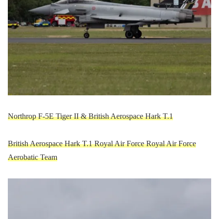
Northrop F-5E Tiger II & British Aerospace Hark T.1
British Aerospace Hark T.1 Royal Air Force Royal Air Force
Aerobatic Team