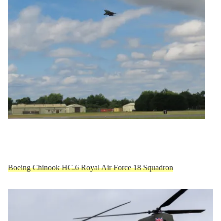
Boeing Chinook HC.6 Royal Air Force 18 Squadron