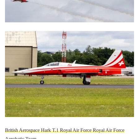
British Aerospace Hark T.1 Royal Air Force Royal Air Force
Aerobatic Team