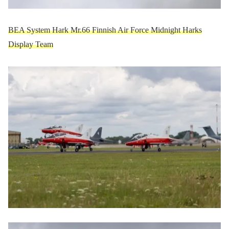
BEA System Hark Mr.66 Finnish Air Force Midnight Harks
Display Team