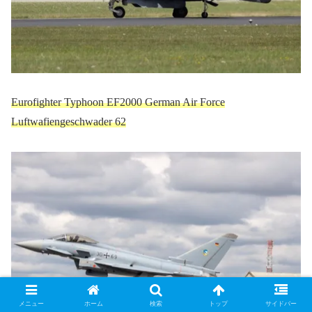
Eurofighter Typhoon EF2000 German Air Force
Luftwafiengeschwader 62
メニュー
ホーム
検索
トップ
サイドバー