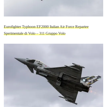
Eurofighter Typhoon EF2000 Italian Air Force Repartee
Sperimentale di Volo – 311 Gruppo Volo