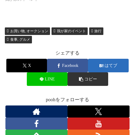
お買い物, オークション
我が家のイベント
旅行
食事, グルメ
シェアする
X
Facebook
はてブ
LINE
コピー
poohをフォローする