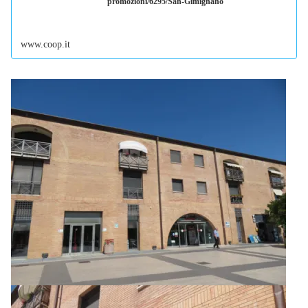
promozioni/6295/San-Gimignano
www.coop.it