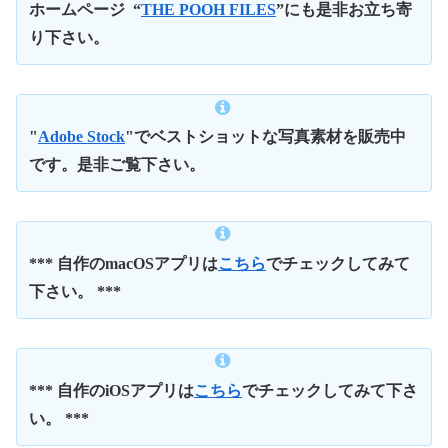
ホームページ
“
THE POOH FILES
”にも是非お立ち寄
り下さい。
"
Adobe Stock
"でベストショットな写真素材を販売中
です。是非ご覧下さい。
*** 自作のmacOSアプリは
こちら
でチェックしてみて
下さい。 ***
*** 自作のiOSアプリは
こちら
でチェックしてみて下さ
い。 ***