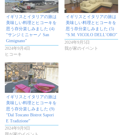
イギリスとイタリアの旅は
イギリスとイタリアの旅は
美味しい料理とヒコーキを
美味しい料理とヒコーキを
思う存分楽しみました (4)
思う存分楽しみました (5)
“サンジミニャーノ San
“S.M. VICOLO DELL’ORO”
Gimignano”
2024年9月5日
2024年9月4日
我が家のイベント
ヒコーキ
イギリスとイタリアの旅は
美味しい料理とヒコーキを
思う存分楽しみました (9)
“Dal Toscano Bistrot Sapori
E Tradizione”
2024年9月9日
我が家のイベント