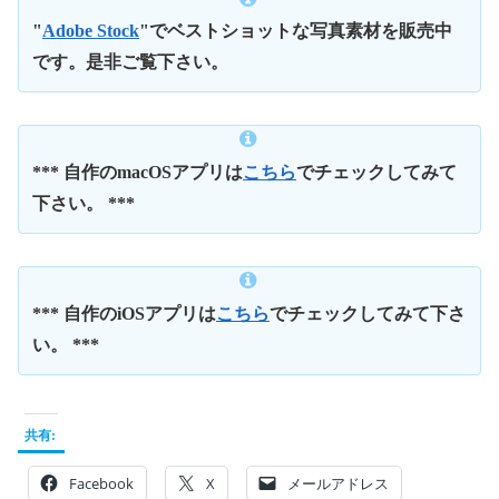
"
Adobe Stock
"でベストショットな写真素材を販売中
です。是非ご覧下さい。
*** 自作のmacOSアプリは
こちら
でチェックしてみて
下さい。 ***
*** 自作のiOSアプリは
こちら
でチェックしてみて下さ
い。 ***
共有:
Facebook
X
メールアドレス