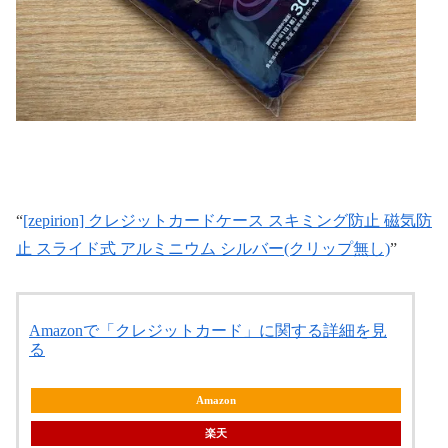
“
[zepirion] クレジットカードケース スキミング防止 磁気防
止 スライド式 アルミニウム シルバー(クリップ無し)
”
Amazonで「クレジットカード」に関する詳細を見
る
Amazon
楽天