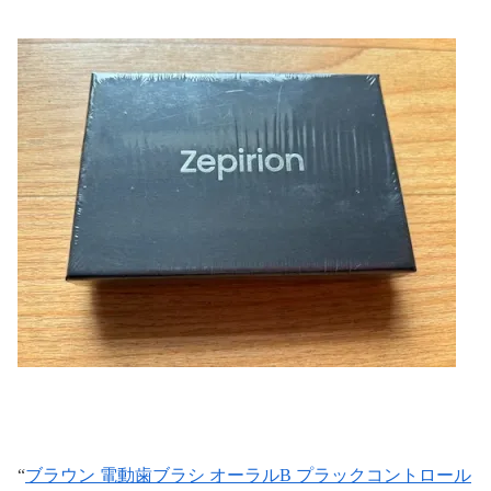
“
ブラウン 電動歯ブラシ オーラルB プラックコントロール