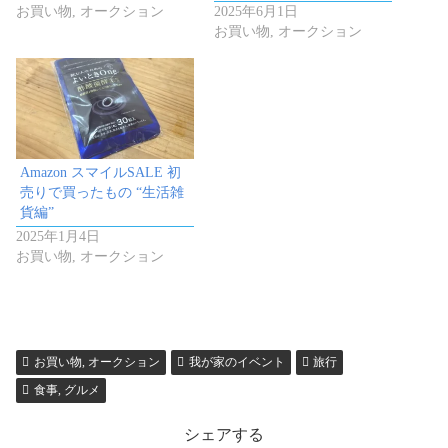
お買い物, オークション
2025年6月1日
お買い物, オークション
Amazon スマイルSALE 初
売りで買ったもの “生活雑
貨編”
2025年1月4日
お買い物, オークション
お買い物, オークション
我が家のイベント
旅行
食事, グルメ
シェアする