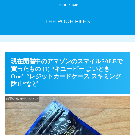
POOH's Talk
THE POOH FILES
現在開催中のアマゾンのスマイルSALEで
買ったもの (1) “キユーピー よいとき
One” “レジットカードケース スキミング
防止”など
お買い物, オークション