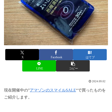
X
Facebook
はてブ
LINE
コピー
2024.09.02
現在開催中の”
アマゾンのスマイルSALE
“で買ったものを
ご紹介します。