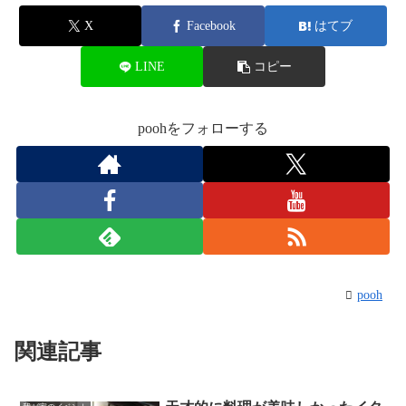
X
Facebook
はてブ
LINE
コピー
poohをフォローする
pooh
関連記事