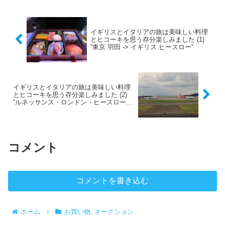
こんのはさみ揚...
イギリスとイタリアの旅は美味しい料理
とヒコーキを思う存分楽しみました (1)
“東京 羽田 -> イギリス ヒースロー”
イギリスとイタリアの旅は美味しい料理
とヒコーキを思う存分楽しみました (2)
“ルネッサンス・ロンドン・ヒースロー・
ホテルルネッサンス・ロンドン・ヒース
ロー・ホテル”
コメント
コメントを書き込む
ホーム
お買い物, オークション