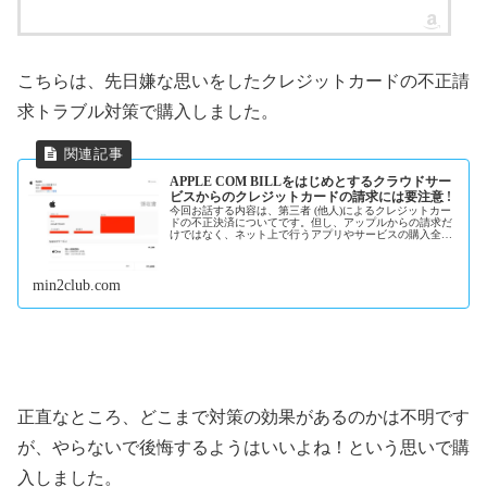
こちらは、先日嫌な思いをしたクレジットカードの不正請
求トラブル対策で購入しました。
APPLE COM BILLをはじめとするクラウドサー
ビスからのクレジットカードの請求には要注意 !
今回お話する内容は、第三者 (他人)によるクレジットカー
ドの不正決済についてです。但し、アップルからの請求だ
けではなく、ネット上で行うアプリやサービスの購入全般
が対象です。わが家ではアップルのサービスを使う機会が
多いので、たまたま&quot...
min2club.com
正直なところ、どこまで対策の効果があるのかは不明です
が、やらないで後悔するようはいいよね！という思いで購
入しました。